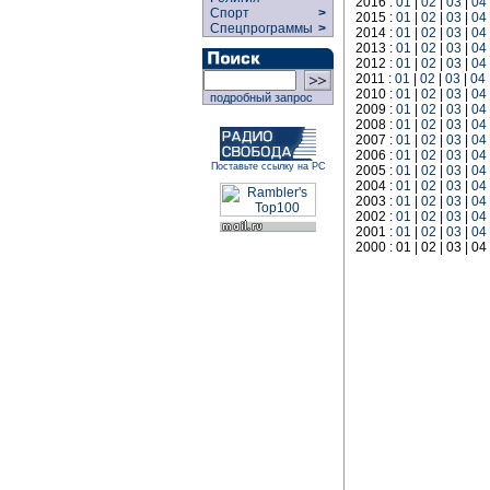
2016 :
01
|
02
|
03
|
04
Спорт
>
2015 :
01
|
02
|
03
|
04
Спецпрограммы
>
2014 :
01
|
02
|
03
|
04
2013 :
01
|
02
|
03
|
04
2012 :
01
|
02
|
03
|
04
2011 :
01
|
02
|
03
|
04
2010 :
01
|
02
|
03
|
04
подробный запрос
2009 :
01
|
02
|
03
|
04
2008 :
01
|
02
|
03
|
04
2007 :
01
|
02
|
03
|
04
2006 :
01
|
02
|
03
|
04
Поставьте ссылку на РС
2005 :
01
|
02
|
03
|
04
2004 :
01
|
02
|
03
|
04
2003 :
01
|
02
|
03
|
04
2002 :
01
|
02
|
03
|
04
2001 :
01
|
02
|
03
|
04
2000 : 01 | 02 | 03 | 04 