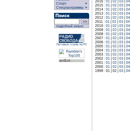
2016 :
01
|
02
|
03
|
04
Спорт
>
2015 :
01
|
02
|
03
|
04
Спецпрограммы
>
2014 :
01
|
02
|
03
|
04
2013 :
01
|
02
|
03
|
04
2012 :
01
|
02
|
03
|
04
2011 :
01
|
02
|
03
|
04
2010 :
01
|
02
|
03
|
04
подробный запрос
2009 :
01
|
02
|
03
|
04
2008 :
01
|
02
|
03
|
04
2007 :
01
|
02
|
03
|
04
2006 :
01
|
02
|
03
|
04
Поставьте ссылку на РС
2005 :
01
|
02
|
03
|
04
2004 :
01
|
02
|
03
|
04
2003 :
01
|
02
|
03
|
04
2002 :
01
|
02
|
03
|
04
2001 :
01
|
02
|
03
|
04
2000 :
01
|
02
|
03
|
04
1999 : 01 | 02 |
03
|
04