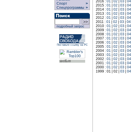
2016 :
01
|
02
|
03
|
04
Спорт
>
2015 :
01
|
02
|
03
|
04
Спецпрограммы
>
2014 :
01
|
02
|
03
|
04
2013 :
01
|
02
|
03
|
04
2012 :
01
|
02
|
03
|
04
2011 :
01
|
02
|
03
|
04
2010 :
01
|
02
|
03
|
04
подробный запрос
2009 :
01
|
02
|
03
|
04
2008 :
01
|
02
|
03
|
04
2007 :
01
|
02
|
03
|
04
2006 :
01
|
02
|
03
|
04
Поставьте ссылку на РС
2005 :
01
|
02
|
03
|
04
2004 :
01
|
02
|
03
|
04
2003 :
01
|
02
|
03
|
04
2002 :
01
|
02
|
03
|
04
2001 :
01
|
02
|
03
|
04
2000 :
01
|
02
|
03
|
04
1999 : 01 | 02 |
03
|
04