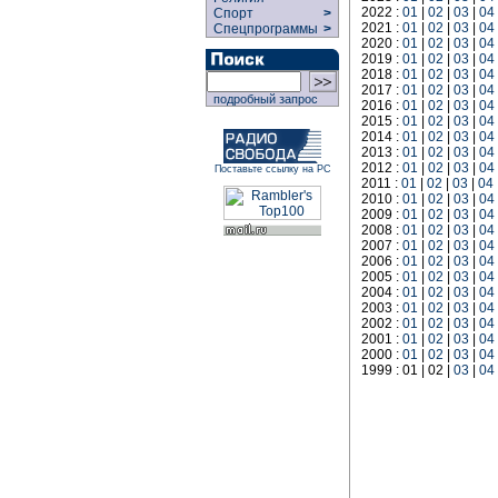
2022 :
01
|
02
|
03
|
04
Спорт
>
2021 :
01
|
02
|
03
|
04
Спецпрограммы
>
2020 :
01
|
02
|
03
|
04
2019 :
01
|
02
|
03
|
04
2018 :
01
|
02
|
03
|
04
2017 :
01
|
02
|
03
|
04
подробный запрос
2016 :
01
|
02
|
03
|
04
2015 :
01
|
02
|
03
|
04
2014 :
01
|
02
|
03
|
04
2013 :
01
|
02
|
03
|
04
2012 :
01
|
02
|
03
|
04
Поставьте ссылку на РС
2011 :
01
|
02
|
03
|
04
2010 :
01
|
02
|
03
|
04
2009 :
01
|
02
|
03
|
04
2008 :
01
|
02
|
03
|
04
2007 :
01
|
02
|
03
|
04
2006 :
01
|
02
|
03
|
04
2005 :
01
|
02
|
03
|
04
2004 :
01
|
02
|
03
|
04
2003 :
01
|
02
|
03
|
04
2002 :
01
|
02
|
03
|
04
2001 :
01
|
02
|
03
|
04
2000 :
01
|
02
|
03
|
04
1999 : 01 | 02 |
03
|
04