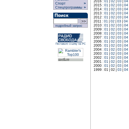
2016 :
01
|
02
|
03
|
04
Спорт
>
2015 :
01
|
02
|
03
|
04
Спецпрограммы
>
2014 :
01
|
02
|
03
|
04
2013 :
01
|
02
|
03
|
04
2012 :
01
|
02
|
03
|
04
2011 :
01
|
02
|
03
|
04
2010 :
01
|
02
|
03
|
04
подробный запрос
2009 :
01
|
02
|
03
|
04
2008 :
01
|
02
|
03
|
04
2007 :
01
|
02
|
03
|
04
2006 :
01
|
02
|
03
|
04
Поставьте ссылку на РС
2005 :
01
|
02
|
03
|
04
2004 :
01
|
02
|
03
|
04
2003 :
01
|
02
|
03
|
04
2002 :
01
|
02
|
03
|
04
2001 :
01
|
02
|
03
|
04
2000 :
01
|
02
|
03
|
04
1999 : 01 | 02 |
03
|
04