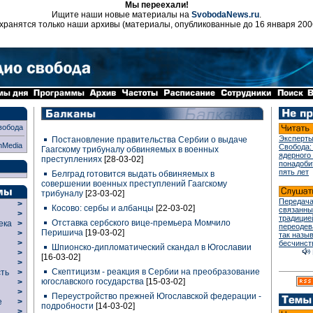
Мы переехали!
Ищите наши новые материалы на
SvobodaNews.ru
.
хранятся только наши архивы (материалы, опубликованные до 16 января 200
вобода
Эксперты
Постановление правительства Сербии о выдаче
nMedia
Свобода:
Гаагскому трибуналу обвиняемых в военных
ядерного
преступлениях
[28-03-02]
понадоби
пять лет
Белград готовится выдать обвиняемых в
совершении военных преступлений Гаагскому
трибуналу
[23-03-02]
Передача
>
Косово: сербы и албанцы
[22-03-02]
связанны
>
традицие
Отставка сербского вице-премьера Момчило
века
>
переодев
Перишича
[19-03-02]
>
так назы
р
>
бесчинст
Шпионско-дипломатический скандал в Югославии
>
[16-03-02]
>
Скептицизм - реакция в Сербии на преобразование
сть
>
югославского государства
[15-03-02]
>
>
Переустройство прежней Югославской федерации -
ие
>
подробности
[14-03-02]
>