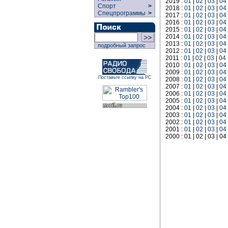
2019 :
01
|
02
|
03
|
04
Спорт
>
2018 :
01
|
02
|
03
|
04
Спецпрограммы
>
2017 :
01
|
02
|
03
|
04
2016 :
01
|
02
|
03
|
04
2015 :
01
|
02
|
03
|
04
2014 :
01
|
02
|
03
|
04
2013 :
01
|
02
|
03
|
04
подробный запрос
2012 :
01
|
02
|
03
|
04
2011 :
01
|
02
|
03
|
04
2010 :
01
|
02
|
03
|
04
2009 :
01
|
02
|
03
|
04
Поставьте ссылку на РС
2008 :
01
|
02
|
03
|
04
2007 :
01
|
02
|
03
|
04
2006 :
01
|
02
|
03
|
04
2005 :
01
|
02
|
03
|
04
2004 :
01
|
02
|
03
|
04
2003 :
01
|
02
|
03
|
04
2002 :
01
|
02
|
03
|
04
2001 :
01
|
02
|
03
|
04
2000 : 01 | 02 | 03 | 04 