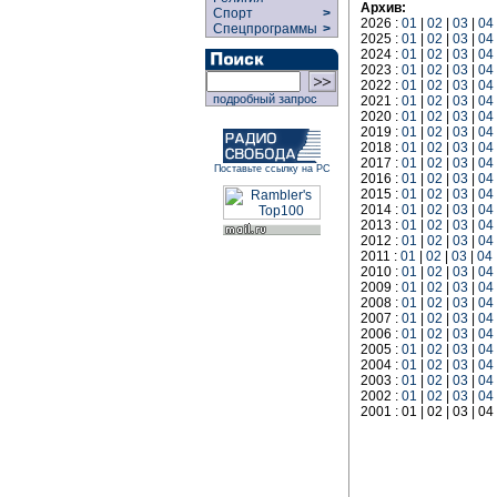
Архив:
Спорт
>
2026 :
01
|
02
|
03
|
04
Спецпрограммы
>
2025 :
01
|
02
|
03
|
04
2024 :
01
|
02
|
03
|
04
2023 :
01
|
02
|
03
|
04
2022 :
01
|
02
|
03
|
04
подробный запрос
2021 :
01
|
02
|
03
|
04
2020 :
01
|
02
|
03
|
04
2019 :
01
|
02
|
03
|
04
2018 :
01
|
02
|
03
|
04
2017 :
01
|
02
|
03
|
04
Поставьте ссылку на РС
2016 :
01
|
02
|
03
|
04
2015 :
01
|
02
|
03
|
04
2014 :
01
|
02
|
03
|
04
2013 :
01
|
02
|
03
|
04
2012 :
01
|
02
|
03
|
04
2011 :
01
|
02
|
03
|
04
2010 :
01
|
02
|
03
|
04
2009 :
01
|
02
|
03
|
04
2008 :
01
|
02
|
03
|
04
2007 :
01
|
02
|
03
|
04
2006 :
01
|
02
|
03
|
04
2005 :
01
|
02
|
03
|
04
2004 :
01
|
02
|
03
|
04
2003 :
01
|
02
|
03
|
04
2002 :
01
|
02
|
03
|
04
2001 : 01 | 02 | 03 | 04