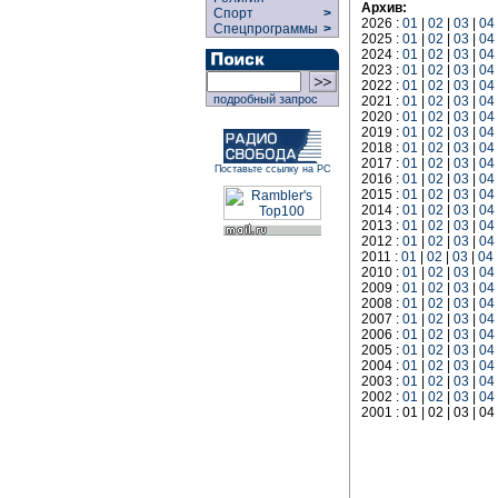
Архив:
Спорт
>
2026 :
01
|
02
|
03
|
04
Спецпрограммы
>
2025 :
01
|
02
|
03
|
04
2024 :
01
|
02
|
03
|
04
2023 :
01
|
02
|
03
|
04
2022 :
01
|
02
|
03
|
04
подробный запрос
2021 :
01
|
02
|
03
|
04
2020 :
01
|
02
|
03
|
04
2019 :
01
|
02
|
03
|
04
2018 :
01
|
02
|
03
|
04
2017 :
01
|
02
|
03
|
04
Поставьте ссылку на РС
2016 :
01
|
02
|
03
|
04
2015 :
01
|
02
|
03
|
04
2014 :
01
|
02
|
03
|
04
2013 :
01
|
02
|
03
|
04
2012 :
01
|
02
|
03
|
04
2011 :
01
|
02
|
03
|
04
2010 :
01
|
02
|
03
|
04
2009 :
01
|
02
|
03
|
04
2008 :
01
|
02
|
03
|
04
2007 :
01
|
02
|
03
|
04
2006 :
01
|
02
|
03
|
04
2005 :
01
|
02
|
03
|
04
2004 :
01
|
02
|
03
|
04
2003 :
01
|
02
|
03
|
04
2002 :
01
|
02
|
03
|
04
2001 : 01 | 02 | 03 | 04