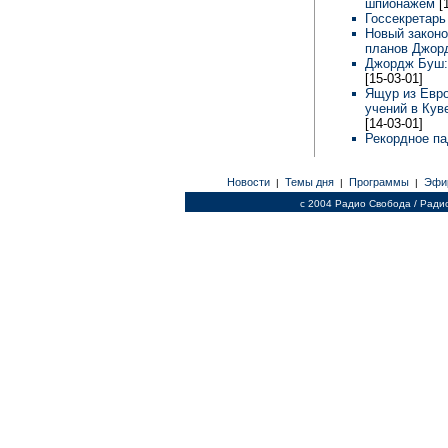
шпионажем
[
Госсекретар
Новый законо
планов Джо
Джордж Буш: 
[15-03-01]
Ящур из Евро
учений в Кув
[14-03-01]
Рекордное па
Новости
Темы дня
Программы
Эфи
|
|
|
c 2004 Радио Свобода / Ради