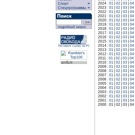
2024 :
01
|
02
|
03
|
04
Спорт
>
2023 :
01
|
02
|
03
|
04
Спецпрограммы
>
2022 :
01
|
02
|
03
|
04
2021 :
01
|
02
|
03
|
04
2020 :
01
|
02
|
03
|
04
2019 :
01
|
02
|
03
|
04
подробный запрос
2018 :
01
|
02
|
03
|
04
2017 :
01
|
02
|
03
|
04
2016 :
01
|
02
|
03
|
04
2015 :
01
|
02
|
03
|
04
2014 :
01
|
02
|
03
|
04
Поставьте ссылку на РС
2013 :
01
|
02
|
03
|
04
2012 :
01
|
02
|
03
|
04
2011 :
01
|
02
|
03
|
04
2010 :
01
|
02
|
03
|
04
2009 :
01
|
02
|
03
|
04
2008 :
01
|
02
|
03
|
04
2007 :
01
|
02
|
03
|
04
2006 :
01
|
02
|
03
|
04
2005 :
01
|
02
|
03
|
04
2004 :
01
|
02
|
03
|
04
2003 :
01
|
02
|
03
|
04
2002 :
01
|
02
|
03
|
04
2001 :
01
|
02
|
03
|
04
2000 : 01 | 02 | 03 | 04 