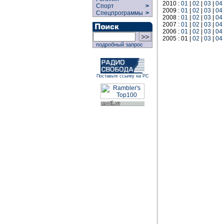
2010 :
01
|
02
|
03
|
04
Спорт
>
2009 :
01
|
02
|
03
|
04
Спецпрограммы
>
2008 :
01
|
02
|
03
|
04
2007 :
01
|
02
|
03
|
04
2006 :
01
|
02
|
03
|
04
2005 : 01 |
02
|
03
|
04
подробный запрос
Поставьте ссылку на РС