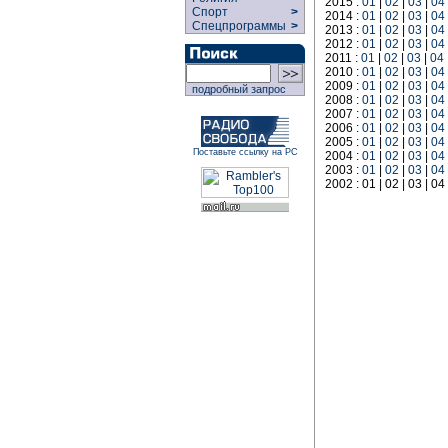
2015 :
01
|
02
|
03
|
04
Спорт
>
2014 :
01
|
02
|
03
|
04
Спецпрограммы
>
2013 :
01
|
02
|
03
|
04
2012 :
01
|
02
|
03
|
04
2011 :
01
|
02
|
03
|
04
2010 :
01
|
02
|
03
|
04
2009 :
01
|
02
|
03
|
04
подробный запрос
2008 :
01
|
02
|
03
|
04
2007 :
01
|
02
|
03
|
04
2006 :
01
|
02
|
03
|
04
2005 :
01
|
02
|
03
|
04
Поставьте ссылку на РС
2004 :
01
|
02
|
03
|
04
2003 :
01
|
02
|
03
|
04
2002 : 01 | 02 | 03 | 04 