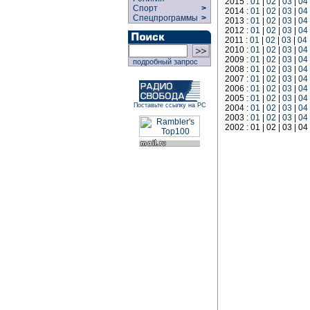
2015 :
01
|
02
|
03
|
04
Спорт
>
2014 :
01
|
02
|
03
|
04
Спецпрограммы
>
2013 :
01
|
02
|
03
|
04
2012 :
01
|
02
|
03
|
04
2011 :
01
|
02
|
03
|
04
2010 :
01
|
02
|
03
|
04
2009 :
01
|
02
|
03
|
04
подробный запрос
2008 :
01
|
02
|
03
|
04
2007 :
01
|
02
|
03
|
04
2006 :
01
|
02
|
03
|
04
2005 :
01
|
02
|
03
|
04
Поставьте ссылку на РС
2004 :
01
|
02
|
03
|
04
2003 :
01
|
02
|
03
|
04
2002 : 01 | 02 | 03 | 04 