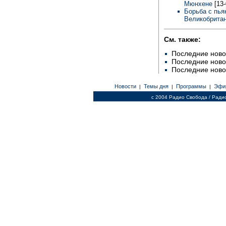
Мюнхене
[13
Борьба с пья
Великобрита
См. также:
Последние ново
Последние ново
Последние ново
Новости
Темы дня
Программы
Эфи
|
|
|
c 2004 Радио Свобода / Ради