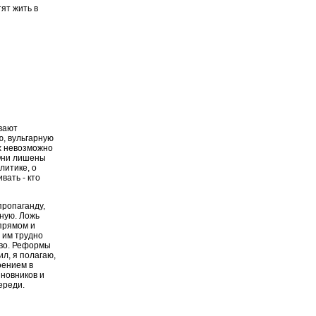
ят жить в
вают
, вульгарную
х невозможно
 Они лишены
литике, о
вать - кто
пропаганду,
ьную. Ложь
 прямом и
х им трудно
иво. Реформы
ил, я полагаю,
оением в
иновников и
ереди.