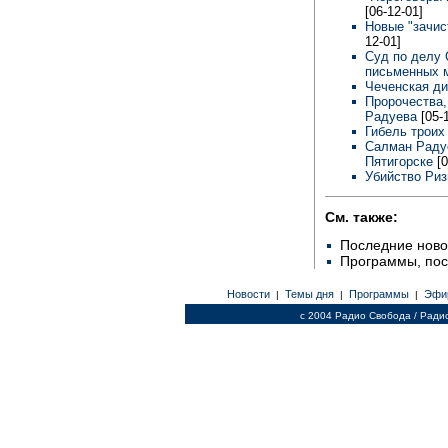
[06-12-01]
Новые "зачис
12-01]
Суд по делу 
письменных 
Чеченская ди
Пророчества,
Радуева
[05-
Гибель трои
Салман Радуе
Пятигорске
[
Убийство Ри
См. также:
Последние ново
Программы, по
Новости
Темы дня
Программы
Эфи
|
|
|
c 2004 Радио Свобода / Ради