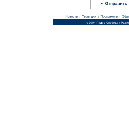
Отправить 
Новости
Темы дня
Программы
Эфи
|
|
|
c 2004 Радио Свобода / Ради