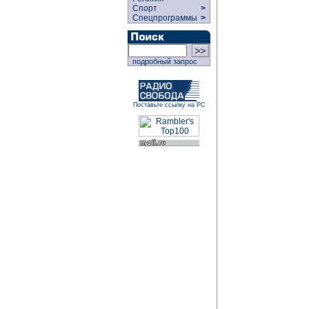
Спорт
>
Спецпрограммы
>
подробный запрос
Поставьте ссылку на РС