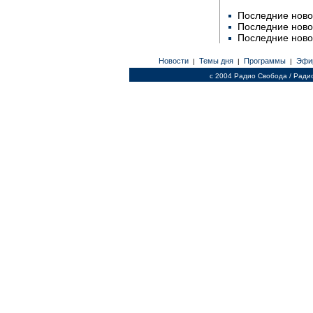
Последние ново
Последние ново
Последние ново
Новости
Темы дня
Программы
Эфи
|
|
|
c 2004 Радио Свобода / Ради