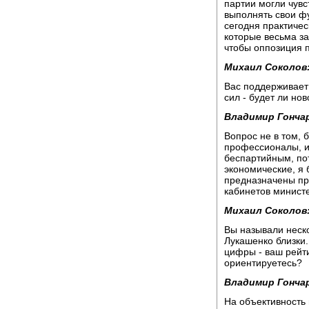
партии могли чувс
выполнять свои фу
сегодня практичес
которые весьма за
чтобы оппозиция п
Михаил Соколов
Вас поддерживает
сил - будет ли но
Владимир Гонча
Вопрос не в том, 
профессионалы, и
беспартийным, по
экономические, я 
предназначены пр
кабинетов министе
Михаил Соколов
Вы называли неско
Лукашенко близки
цифры - ваш рейти
ориентируетесь?
Владимир Гонча
На объективность