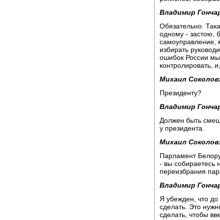
Владимир Гонча
Обязательно. Така
одному - застою, 
самоуправление, м
избирать руководи
ошибок России мы
контролировать, и
Михаил Соколов
Президенту?
Владимир Гонча
Должен быть смеш
у президента.
Михаил Соколов
Парламент Белору
- вы собираетесь 
переизбрания па
Владимир Гонча
Я убежден, что до
сделать. Это нужн
сделать, чтобы вв