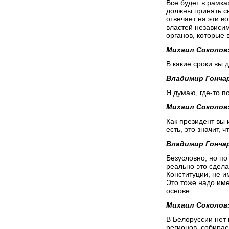
Все будет в рамка
должны принять с
отвечает на эти в
властей независи
органов, которые 
Михаил Соколов
В какие сроки вы 
Владимир Гонча
Я думаю, где-то п
Михаил Соколов
Как президент вы
есть, это значит, 
Владимир Гонча
Безусловно, но по
реально это сдела
Конституции, не и
Это тоже надо име
основе.
Михаил Соколов
В Белоруссии нет
регионов, собирае