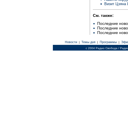
Визит Цзяна
См. также:
Последние ново
Последние ново
Последние ново
Новости
Темы дня
Программы
Эфи
|
|
|
c 2004 Радио Свобода / Ради