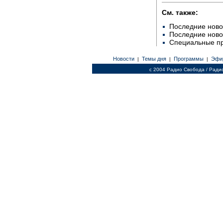
См. также:
Последние ново
Последние ново
Специальные п
Новости
Темы дня
Программы
Эфи
|
|
|
c 2004 Радио Свобода / Ради