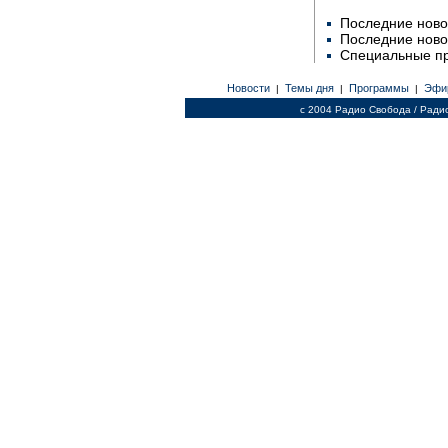
Последние ново
Последние ново
Специальные п
Новости
Темы дня
Программы
Эфи
|
|
|
c 2004 Радио Свобода / Ради