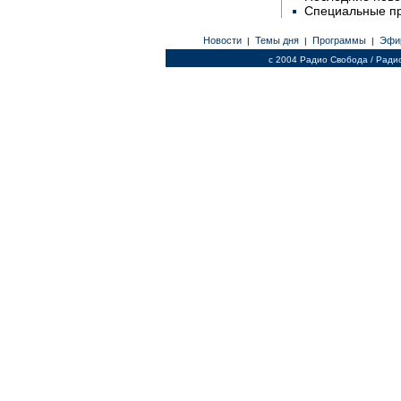
Специальные п
Новости
Темы дня
Программы
Эфи
|
|
|
c 2004 Радио Свобода / Ради