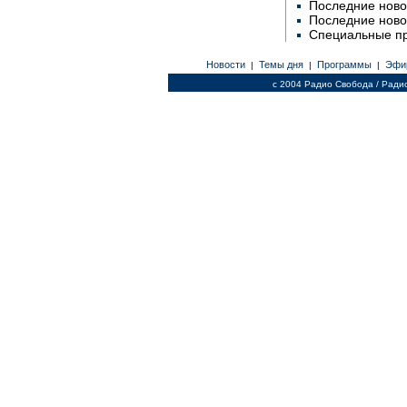
Последние ново
Последние ново
Специальные п
Новости
Темы дня
Программы
Эфи
|
|
|
c 2004 Радио Свобода / Ради