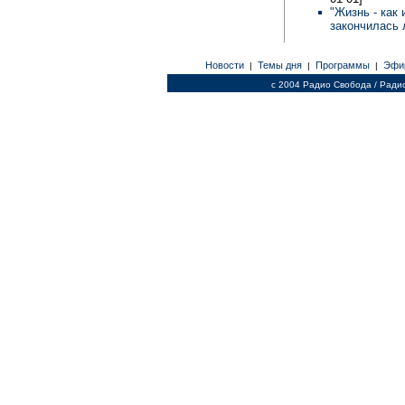
"Жизнь - как
закончилась 
Новости
Темы дня
Программы
Эфи
|
|
|
c 2004 Радио Свобода / Ради