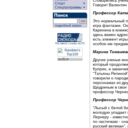
Сговорились учены
Спорт
>
Говорит Валентин
Спецпрограммы
>
Профессор Ката
Это нормальный пу
игра фантазии. Он
подробный запрос
Каренина в комикс
здесь важен адреса
есть элемент игры,
особое им придава
Поставьте ссылку на РС
Марина Тимашев
Другие ученые мно
который продолжил
Куприн, и заканч
"Татьяны Репиной"
говорили о пароди
персонажах из др
Щедриным в свои 
профессор Черне
Профессор Черн
"Лысый с белой б
молодую упадает н
Лернеру - известн
по частичкам - сн
русский великан",