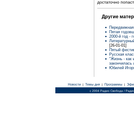
достаточно попаст
Другие мате
Передвижная
Пятая годов
2000-й год - 
Литературный
[26-01-01]
Пятый фести
Русская клас
"Жизнь - как
закончилась 
Юбилей Игор
Новости
Темы дня
Программы
Эфи
|
|
|
c 2004 Радио Свобода / Ради