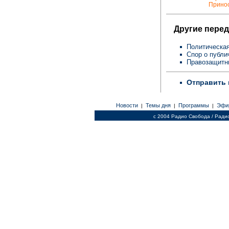
Принос
Другие перед
Политическая
Спор о публи
Правозащитни
Отправить 
Новости
Темы дня
Программы
Эфи
|
|
|
c 2004 Радио Свобода / Ради