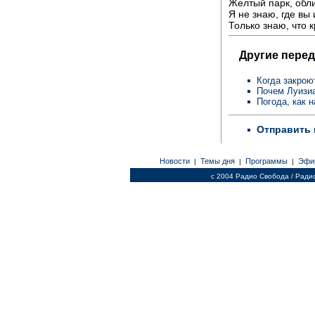
Желтый парк, обл
Я не знаю, где вы 
Только знаю, что 
Другие перед
Когда закрою
Почем Луизиа
Погода, как 
Отправить 
Новости
Темы дня
Программы
Эфи
|
|
|
c 2004 Радио Свобода / Ради