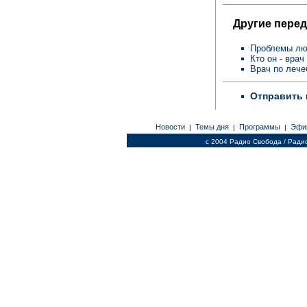
Другие перед
Проблемы лю
Кто он - вра
Врач по лече
Отправить 
Новости
Темы дня
Программы
Эфи
|
|
|
c 2004 Радио Свобода / Ради