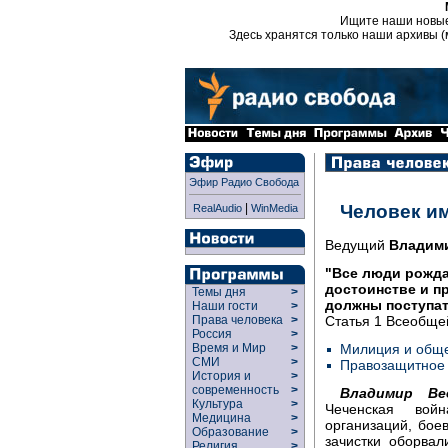
Ищите наши новы
Здесь хранятся только наши архивы (
Эфир Радио Свобода
|
Человек и
RealAudio
WinMedia
Ведущий
Владим
"Все люди рожд
достоинстве и п
Темы дня
>
должны поступат
Наши гости
>
Статья 1 Всеобще
Права человека
>
Россия
>
Милиция и обще
Время и Мир
>
СМИ
>
Правозащитное 
История и
>
современность
>
Владимир Ве
Культура
>
Чеченская вой
Медицина
>
организаций, боев
Образование
>
зачистки оборва
Религия
>