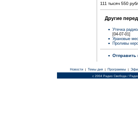
111 тысяч 550 руб
Другие перед
Утечка радио
[04-07-01]
Урановые ме
Проливы кер
Отправить 
Новости
Темы дня
Программы
Эфи
|
|
|
c 2004 Радио Свобода / Ради