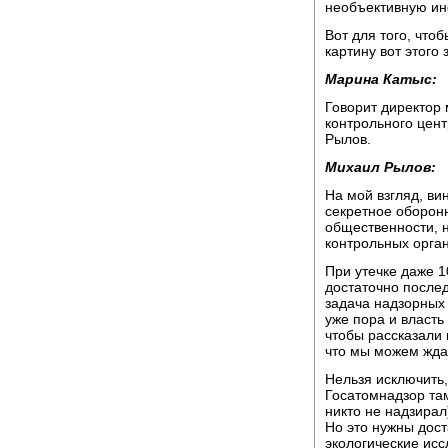
необъективную и
Вот для того, чтоб
картину вот этого 
Марина Катыс:
Говорит директор 
контрольного цен
Рылов.
Михаил Рылов:
На мой взгляд, ви
секретное оборонн
общественности, н
контрольных орган
При утечке даже 1
достаточно после
задача надзорных 
уже пора и власть
чтобы рассказали 
что мы можем жда
Нельзя исключить,
Госатомнадзор там
никто не надзирал
Но это нужны дост
экологические исс