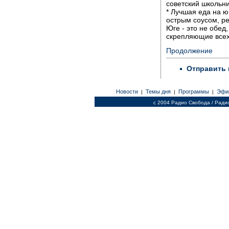
советский школьни
* Лучшая еда на ю
острым соусом, ре
Юге - это не обед
скрепляющие всех
Продолжение
Отправить 
Новости
Темы дня
Программы
Эфи
|
|
|
c 2004 Радио Свобода / Ради