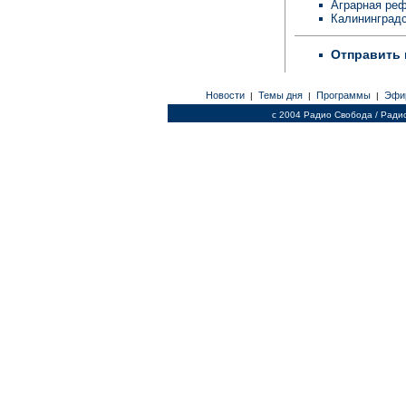
Аграрная ре
Калининград
Отправить 
Новости
Темы дня
Программы
Эфи
|
|
|
c 2004 Радио Свобода / Ради