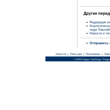
Другие перед
Федерация ин
Аналитическ
леди Лавлей
Новости и те
Отправить 
Новости
Темы дня
Программы
Эфи
|
|
|
c 2004 Радио Свобода / Ради