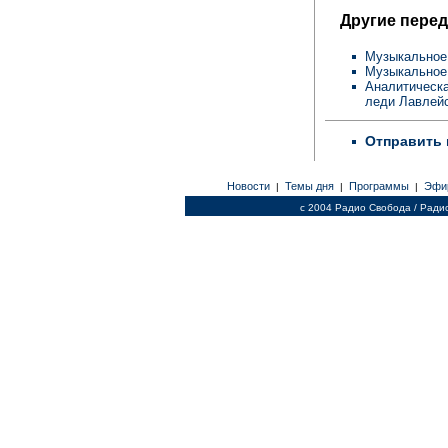
Другие перед
Музыкальное 
Музыкальное 
Аналитическ
леди Лавлей
Отправить 
Новости
Темы дня
Программы
Эфи
|
|
|
c 2004 Радио Свобода / Ради