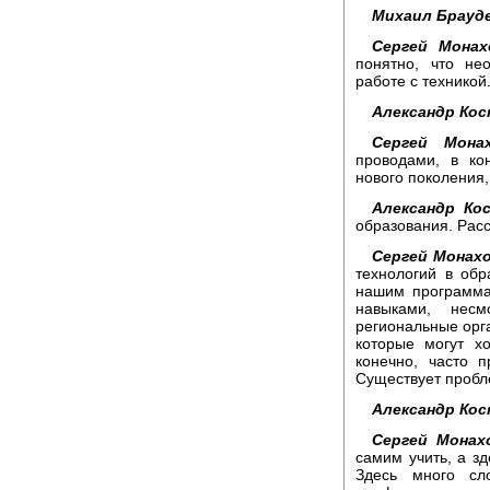
Михаил Брауд
Сергей Монах
понятно, что не
работе с техникой
Александр Кос
Сергей Монах
проводами, в ко
нового поколения,
Александр Ко
образования. Рас
Сергей Монахо
технологий в обр
нашим программа
навыками, нес
региональные орг
которые могут х
конечно, часто 
Существует пробл
Александр Кос
Сергей Монах
самим учить, а зд
Здесь много сл