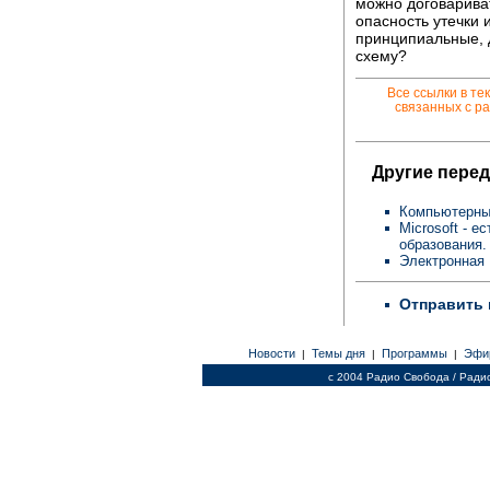
можно договариват
опасность утечки
принципиальные, 
схему?
Все ссылки в те
связанных с ра
Другие перед
Компьютерны
Microsoft - 
образования.
Электронная 
Отправить 
Новости
Темы дня
Программы
Эфи
|
|
|
c 2004 Радио Свобода / Ради