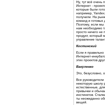
Ну, тут всё очень
Интернет - проект
которые были готов
например, Yandex,
получили. На рынк
команд и готовых 
Поэтому, если мы 
нам необходимо т
просто ничего не 
продукт, который 
управление талан
Костинский
Если я правильно 
Интернет-инкубато
этих проектов друг
Вакуленко
Это, безусловно, 
Все руководители
некоторую школу 
естественные, дл
привычки и обычаи
инстинктов. Сталк
ты неожиданно об
вещей.