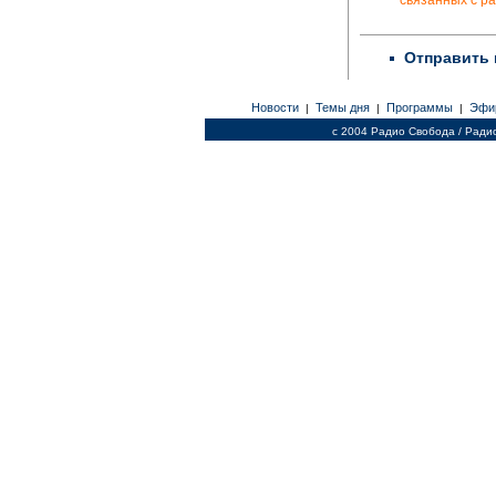
Отправить 
Новости
Темы дня
Программы
Эфи
|
|
|
c 2004 Радио Свобода / Ради