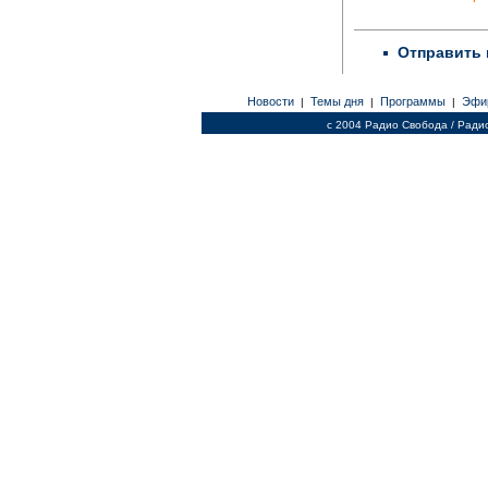
Отправить 
Новости
Темы дня
Программы
Эфи
|
|
|
c 2004 Радио Свобода / Ради