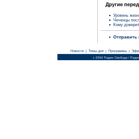
Другие перед
Уровень жизн
Чеченцы пос
Кому довери
Отправить 
Новости
Темы дня
Программы
Эфи
|
|
|
c 2004 Радио Свобода / Ради