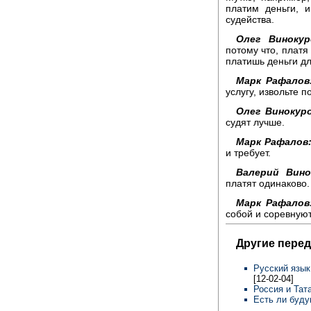
платим деньги, 
судейства.
Олег Винокур
потому что, платя
платишь деньги дл
Марк Рафалов
услугу, извольте п
Олег Винокуро
судят лучше.
Марк Рафалов
и требует.
Валерий Вино
платят одинаково.
Марк Рафалов
собой и соревнуют
Другие перед
Русский язык
[12-02-04]
Россия и Тат
Есть ли буду