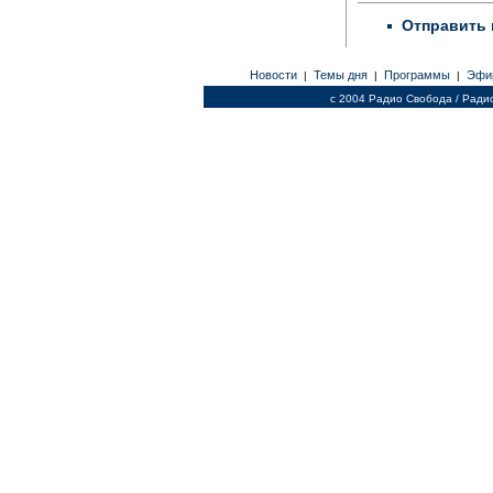
Отправить 
Новости
Темы дня
Программы
Эфи
|
|
|
c 2004 Радио Свобода / Ради