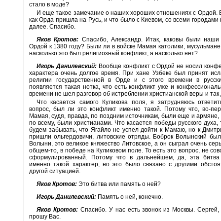
стало в моде?
И еще такое замечание о наших хороших отношениях с Ордой. 
как Орда пришла на Русь, и что было с Киевом, со всеми городами 
далее. Спасибо.
Яков Кротов:
Спасибо, Александр. Итак, каковы были наши
Ордой к 1380 году? Были ли в войске Мамая католики, мусульмане
насколько это был религиозный конфликт, а насколько нет?
Игорь Данилевский:
Вообще конфликт с Ордой не носил конф
характера очень долгое время. При хане Узбеке был принят исл
религии государственной в Орде и с этого времени в русски
появляется такая нотка, что есть конфликт уже и конфессиональ
времени не шел разговор об истреблении христианской веры и так
Что касается самого Куликова поля, я затрудняюсь ответит
вопрос, был ли это конфликт именно такой. Потому что, во-пер
Мамая, судя, правда, по поздним источникам, были еще и армяне, 
по всему, были христианами. Что касается победы русского духа, 
будем забывать, что Ягайло не успел дойти к Мамаю, но к Дмит
пришли ольгердовичи, литовские отряды. Боброк Волынский бы
Волыни, это великое княжество Литовское, а он сыграл очень серь
общем-то, в победе на Куликовом поле. То есть это вопрос, не со
сформулированный. Потому что в дальнейшем, да, эта битва
именно такой характер, но это было связано с другими обстоя
другой ситуацией.
Яков Кротов:
Это битва или память о ней?
Игорь Данилевский:
Память о ней, конечно.
Яков Кротов:
Спасибо. У нас есть звонок из Москвы. Сергей,
прошу Вас.