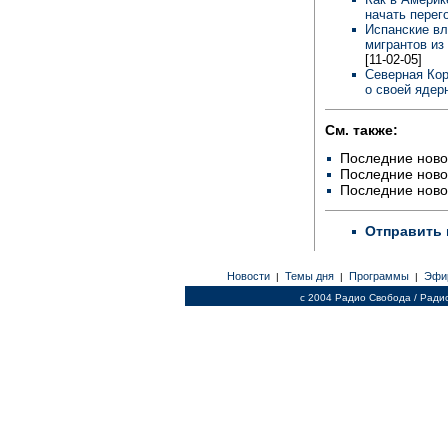
начать пере
Испанские вл
мигрантов из
[11-02-05]
Северная Кор
о своей ядер
См. также:
Последние ново
Последние ново
Последние ново
Отправить 
Новости
Темы дня
Программы
Эфи
|
|
|
c 2004 Радио Свобода / Ради