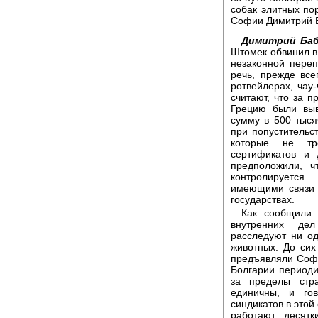
собак элитных по
Софии Димитрий 
Димитрий Баб
Штомек обвинил в
незаконной пере
речь, прежде все
ротвейлерах, чау
считают, что за 
Грецию были вы
сумму в 500 тыся
при попустительс
которые не тре
сертификатов и 
предположили, ч
контролируется
имеющими связи 
государствах.
Как сообщили 
внутренних дел
расследуют ни од
животных. До си
предъявляли Соф
Болгарии периоди
за пределы стр
единичны, и гов
синдикатов в этой
работают десят