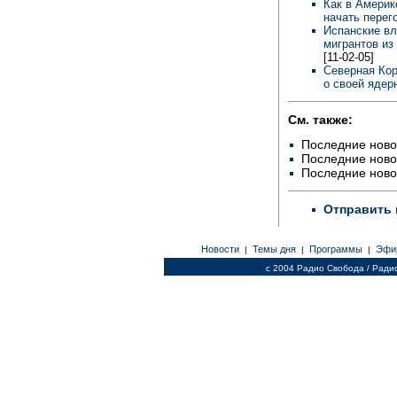
Как в Америк
начать пере
Испанские вл
мигрантов из
[11-02-05]
Северная Кор
о своей ядер
См. также:
Последние ново
Последние ново
Последние ново
Отправить 
Новости
Темы дня
Программы
Эфи
|
|
|
c 2004 Радио Свобода / Ради