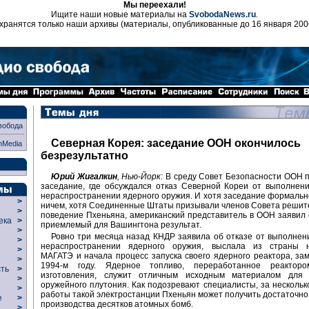
Мы переехали!
Ищите наши новые материалы на
SvobodaNews.ru
.
хранятся только наши архивы (материалы, опубликованные до 16 января 200
вобода
Северная Корея: заседание ООН окончилось
nMedia
безрезультатно
Юрий Жигалкин
, Нью-Йорк:
В среду Совет Безопасности ООН 
заседание, где обсуждался отказ Северной Кореи от выполнен
нераспространении ядерного оружия. И хотя заседание формальн
>
ничем, хотя Соединенные Штаты призывали членов Совета решит
>
поведение Пхеньяна, американский представитель в ООН заявил о
века
>
приемлемый для Вашингтона результат.
>
Ровно три месяца назад КНДР заявила об отказе от выполнен
р
>
нераспространении ядерного оружия, выслала из страны 
>
МАГАТЭ и начала процесс запуска своего ядерного реактора, за
>
1994-м году. Ядерное топливо, переработанное реакторо
сть
>
изготовления, служит отличным исходным материалом для 
>
оружейного плутония. Как подозревают специалисты, за нескольк
>
работы такой электростанции Пхеньян может получить достаточно
ие
>
производства десятков атомных бомб.
>