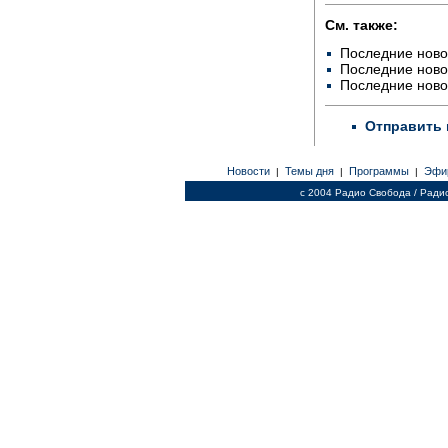
См. также:
Последние ново
Последние ново
Последние ново
Отправить 
Новости
Темы дня
Программы
Эфи
|
|
|
c 2004 Радио Свобода / Ради