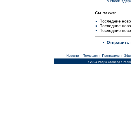
о своей ядер
См. также:
Последние ново
Последние ново
Последние ново
Отправить 
Новости
Темы дня
Программы
Эфи
|
|
|
c 2004 Радио Свобода / Ради